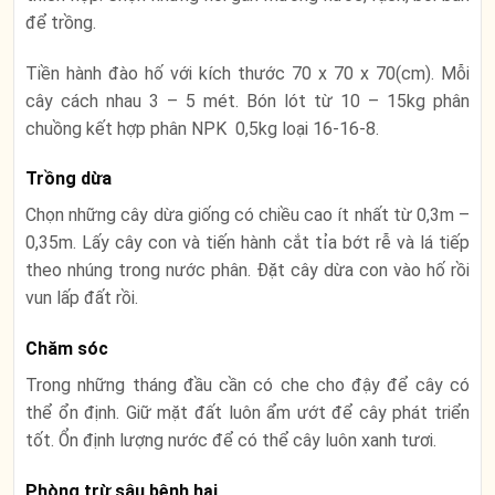
để trồng.
Tiền hành đào hố với kích thước 70 x 70 x 70(cm). Mỗi
cây cách nhau 3 – 5 mét. Bón lót từ 10 – 15kg phân
chuồng kết hợp phân NPK 0,5kg loại 16-16-8.
Trồng dừa
Chọn những cây dừa giống có chiều cao ít nhất từ 0,3m –
0,35m. Lấy cây con và tiến hành cắt tỉa bớt rễ và lá tiếp
theo nhúng trong nước phân. Đặt cây dừa con vào hố rồi
vun lấp đất rồi.
Chăm sóc
Trong những tháng đầu cần có che cho đậy để cây có
thể ổn định. Giữ mặt đất luôn ẩm ướt để cây phát triển
tốt. Ổn định lượng nước để có thể cây luôn xanh tươi.
Phòng trừ sâu bệnh hại