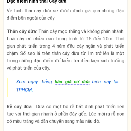
Đặc điểm hình thái Cây dừa
Về hình thái cây dừa sẽ được đánh giá qua những đặc
điểm bên ngoài của cây
Thân cây dừa
: Thân cây mọc thẳng và không phân nhánh.
Loài này có chiều cao trung bình từ 15 đến 20m. Thời
gian phát triển trong 4 năm đầu cây ngắn và phát triển
chậm. Số sẹo lá trên thân cây dừa từ 1m trở lên là một
trong những đặc điểm để kiểm tra điều kiện sinh trưởng
và phát triển của cây.
Xem ngay: bảng
báo giá cừ dừa
hiện nay tại
TPHCM.
Rễ cây dừa
: Dừa có một bộ rễ bất định phát triển liên
tục với thời gian nhanh ở phần đáy gốc. Lúc mới ra rễ non
có màu trắng và dần chuyển sang màu nâu đỏ.