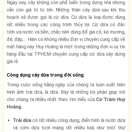
Ngày nay, cây không còn phổ biến trong dựng nhà nhưng
vẫn còn giá trị to lớn. Những thân cây dừa sau khi thu
hoạch sẽ được gọi là cừ dừa. Cừ dừa là loại được dùng
rất nhiều trong các công trình thủy lợi. Cừ dừa có đặc
tính ưa nước và bền, chắc nên dùng để gia cố, kè mương,
đê, đập,… Hiện có không nhiều đơn vị chuyên cung cấp về
mặt hàng này. Huy Hoàng là một trong những đơn vị uy tín
hàng đầu tại TPHCM chuyên cung cấp cừ dừa xây dựng
giá rẻ.
Công dụng cây dừa trong đời sống
Trong cuộc sống hằng ngày của chúng ta luôn xuất hiện
hình ảnh trái dừa, lá dừa. Đây là những bộ phận giúp ích
cho chúng ta nhiều nhất theo tìm hiểu của
Cừ Tràm Huy
Hoàng
.
Trái dừa
có rất nhiều công dụng, điển hình là nước dừa
và cơm dừa tươi mang rất nhiều kali, như một thứ