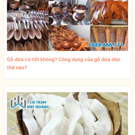
Gỗ dừa có tốt không? Công dụng của gỗ dừa như
thế nào?