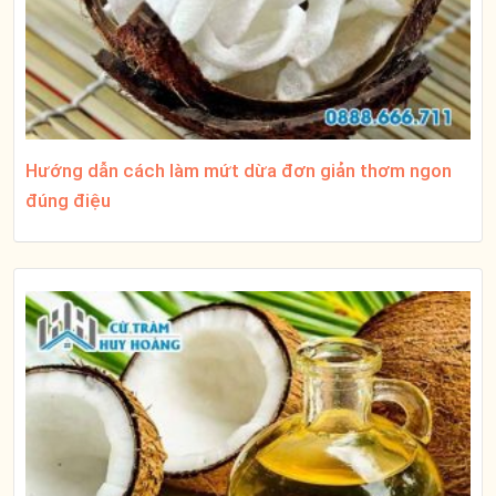
Hướng dẫn cách làm mứt dừa đơn giản thơm ngon
đúng điệu