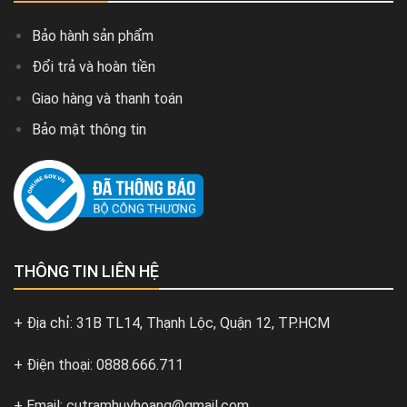
Bảo hành sản phẩm
Đổi trả và hoàn tiền
Giao hàng và thanh toán
Bảo mật thông tin
THÔNG TIN LIÊN HỆ
+ Địa chỉ: 31B TL14, Thạnh Lộc, Quận 12, TP.HCM
+ Điện thoại: 0888.666.711
+ Email: cutramhuyhoang@gmail.com