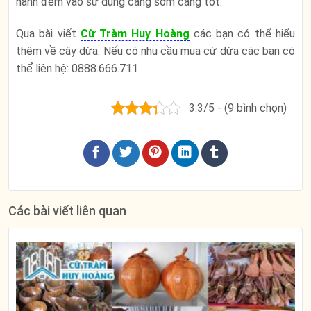
hành đem vào sử dụng càng sớm càng tốt.
Qua bài viết
Cừ Tràm Huy Hoàng
các bạn có thể hiểu
thêm về cây dừa. Nếu có nhu cầu mua cừ dừa các ban có
thể liên hệ: 0888.666.711
3.3/5 - (9 bình chọn)
Các bài viết liên quan