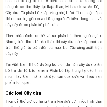
các loài tương tự từ 15 triệu năm trước. Và những nơi
cũng được tìm thấy tại Rajasthan, Maharashtra, Ấn Độ,…
Cây dừa đã phân bố khắp vùng nhiệt đới. Theo nhận định
thì do sự trợ giúp của những người đi biển, dòng biển và
cây này được phân bố phổ biến.
Theo nhận định cụ thể về sự phân bố theo nguồn gốc.
Nhưng trên thực tế cho thấy thì cây dừa có khắp mọi nơi
trên thế giới từ biển đến sa mạc. Nơi đâu cũng xuất hiện
cây này.
Tại Việt Nam thì có đường bờ biển dài nên cây dừa phân
bố trải dài từ bắc ra nam. Phân bố tập trung tại các tỉnh
miền Tây. Cần thơ là nơi đặc sản của dừa và nhiều sản
phẩm liên quan.
Các loại Cây dừa
Trên cả thế giới có hàng trăm loài dừa với nhiều hình thái