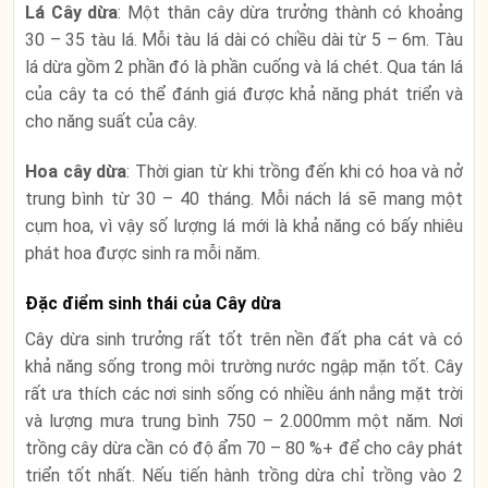
Lá Cây dừa
: Một thân cây dừa trưởng thành có khoảng
30 – 35 tàu lá. Mỗi tàu lá dài có chiều dài từ 5 – 6m. Tàu
lá dừa gồm 2 phần đó là phần cuống và lá chét. Qua tán lá
của cây ta có thể đánh giá được khả năng phát triển và
cho năng suất của cây.
Hoa cây dừa
: Thời gian từ khi trồng đến khi có hoa và nở
trung bình từ 30 – 40 tháng. Mỗi nách lá sẽ mang một
cụm hoa, vì vậy số lượng lá mới là khả năng có bấy nhiêu
phát hoa được sinh ra mỗi năm.
Đặc điểm sinh thái của Cây dừa
Cây dừa sinh trưởng rất tốt trên nền đất pha cát và có
khả năng sống trong môi trường nước ngập mặn tốt. Cây
rất ưa thích các nơi sinh sống có nhiều ánh nắng mặt trời
và lượng mưa trung bình 750 – 2.000mm một năm. Nơi
trồng cây dừa cần có độ ẩm 70 – 80 %+ để cho cây phát
triển tốt nhất. Nếu tiến hành trồng dừa chỉ trồng vào 2