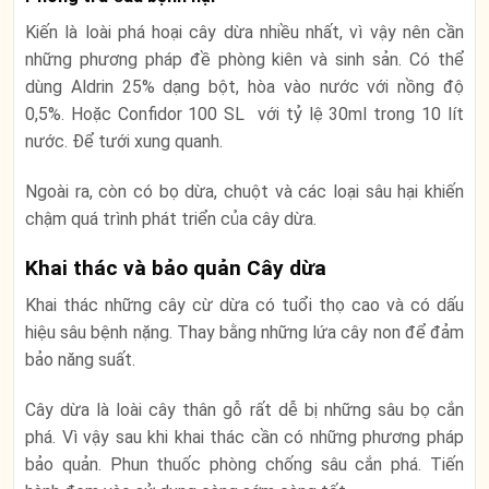
Kiến là loài phá hoại cây dừa nhiều nhất, vì vậy nên cần
những phương pháp đề phòng kiên và sinh sản. Có thể
dùng Aldrin 25% dạng bột, hòa vào nước với nồng độ
0,5%. Hoặc Confidor 100 SL với tỷ lệ 30ml trong 10 lít
nước. Để tưới xung quanh.
Ngoài ra, còn có bọ dừa, chuột và các loại sâu hại khiến
chậm quá trình phát triển của cây dừa.
Khai thác và bảo quản Cây dừa
Khai thác những cây cừ dừa có tuổi thọ cao và có dấu
hiệu sâu bệnh nặng. Thay bằng những lứa cây non để đảm
bảo năng suất.
Cây dừa là loài cây thân gỗ rất dễ bị những sâu bọ cắn
phá. Vì vậy sau khi khai thác cần có những phương pháp
bảo quản. Phun thuốc phòng chống sâu cắn phá. Tiến