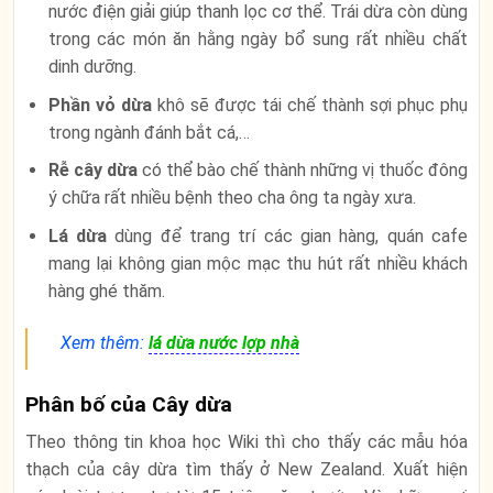
nước điện giải giúp thanh lọc cơ thể. Trái dừa còn dùng
trong các món ăn hằng ngày bổ sung rất nhiều chất
dinh dưỡng.
Phần vỏ dừa
khô sẽ được tái chế thành sợi phục phụ
trong ngành đánh bắt cá,…
Rễ cây dừa
có thể bào chế thành những vị thuốc đông
ý chữa rất nhiều bệnh theo cha ông ta ngày xưa.
Lá dừa
dùng để trang trí các gian hàng, quán cafe
mang lại không gian mộc mạc thu hút rất nhiều khách
hàng ghé thăm.
Xem thêm:
lá dừa nước lợp nhà
Phân bố của Cây dừa
Theo thông tin khoa học Wiki thì cho thấy các mẫu hóa
thạch của cây dừa tìm thấy ở New Zealand. Xuất hiện