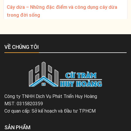
Cây dừa – Những đặc điểm và công dụng cây dừa
trong đời sống
VỀ CHÚNG TÔI
Công ty TNHH Dịch Vụ Phát Triển Huy Hoàng
MST: 0315820359
Cơ quan cấp: Sở kế hoạch và Đầu tư TP.HCM
SẢN PHẨM