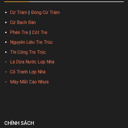
Cừ Tràm
|
Đóng Cừ Tràm
Cừ Bạch Đàn
Phên Tre
|
Cót Tre
Nguyên Liệu Tre Trúc
Thi Công Tre Trúc
Lá Dừa Nước Lợp Nhà
Cỏ Tranh Lợp Nhà
Mây Mắt Cáo Nhựa
CHÍNH SÁCH