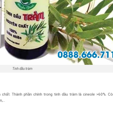
Tinh dầu tràm
ất. Thành phần chính trong tinh dầu tràm là cineole >60%. Cò
en,…