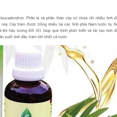
leucadendron. Phần lá và phần thân cây có chứa rất nhiều tinh dầ
 này. Cây tràm được trồng nhiều tại các tỉnh phía Nam nước ta. N
 khí hậu tương đối tốt. Giúp quá trình phát triển và tái tạo tinh 
ản xuất tinh dầu tràm lớn nhất cả nước.