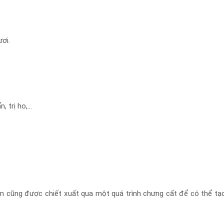
ơi.
, trị ho,…
ràm cũng được chiết xuất qua một quá trình chưng cất để có thể t