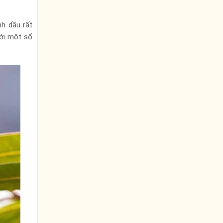
nh dầu rất
với một số