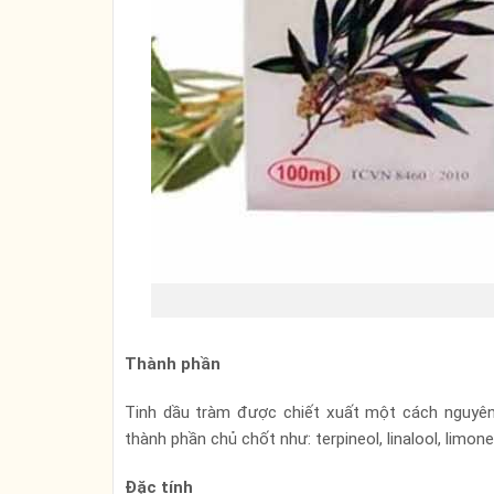
Thành phần
Tinh dầu tràm được chiết xuất một cách nguyên ch
thành phần chủ chốt như: terpineol, linalool, limon
Đặc tính