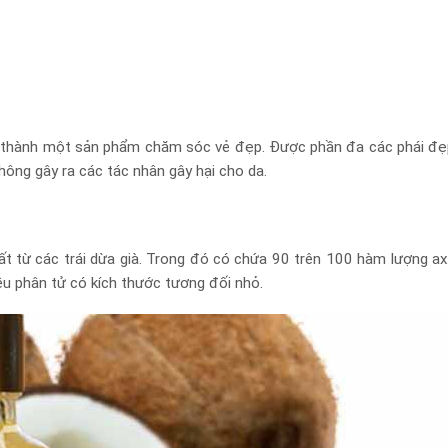
o thành một sản phẩm chăm sóc vẻ đẹp. Được phần đa các phái đẹ
hông gây ra các tác nhân gây hại cho da.
 từ các trái dừa già. Trong đó có chứa 90 trên 100 hàm lượng ax
iều phân tử có kích thước tương đối nhỏ.