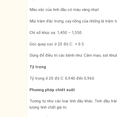
Màu sắc của tinh dầu có màu vàng nhạt.
Mùi tràm đặc trưng, cay nồng của những lá tràm tư
Chỉ số khúc xạ: 1,450 – 1,550.
Góc quay cực ở 20 độ C: + 0.5.
Dùng để điều trị các bệnh như: Cảm mạo, sát khuẩn
Tỷ trọng
Tỷ trọng ở 20 độ C: 0,940 đến 0,960.
Phương pháp chiết xuất
Tương tự như các loại tinh dầu khác. Tinh dầu t
lượng tinh chất giá trị.