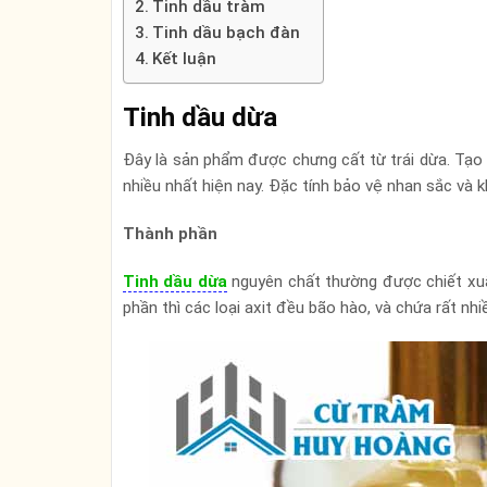
Tinh dầu tràm
Tinh dầu bạch đàn
Kết luận
Tinh dầu dừa
Đây là sản phẩm được chưng cất từ trái dừa. Tạ
nhiều nhất hiện nay. Đặc tính bảo vệ nhan sắc và k
Thành phần
Tinh dầu dừa
nguyên chất thường được chiết xuất
phần thì các loại axit đều bão hào, và chứa rất nh