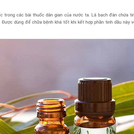
 trong các bài thuốc dân gian của nước ta. Lá bạch đàn chứa ti
i. Được dùng để chữa bệnh khá tốt khi kết hợp phần tinh dầu này 