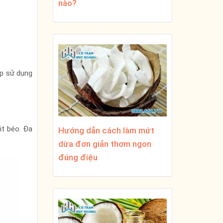
nào?
p sử dụng
it béo. Đa
Hướng dẫn cách làm mứt
dừa đơn giản thơm ngon
đúng điệu