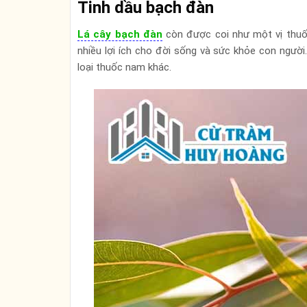
Tinh dầu bạch đàn
Lá cây bạch đàn
còn được coi như một vị thuốc
nhiều lợi ích cho đời sống và sức khỏe con ngườ
loại thuốc nam khác.