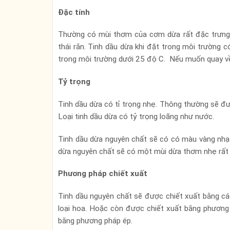
Đặc tính
Thường có mùi thơm của cơm dừa rất đặc trưng sau
thái rắn. Tinh dầu dừa khi đặt trong môi trường c
trong môi trường dưới 25 độ C. Nếu muốn quay về t
Tỷ trọng
Tinh dầu dừa có tỉ trọng nhẹ. Thông thường sẽ đượ
Loại tinh dầu dừa có tỷ trọng loãng như nước.
Tinh dầu dừa nguyên chất sẽ có có màu vàng nhạt.
dừa nguyên chất sẽ có một mùi dừa thơm nhẹ rất 
Phương pháp chiết xuất
Tinh dầu nguyên chất sẽ được chiết xuất bằng cá
loại hoa. Hoặc còn được chiết xuất bằng phương 
bằng phương pháp ép.