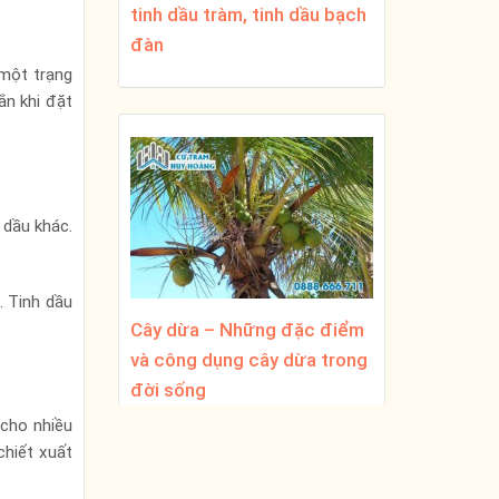
tinh dầu tràm, tinh dầu bạch
đàn
 một trạng
ắn khi đặt
 dầu khác.
. Tinh dầu
Cây dừa – Những đặc điểm
và công dụng cây dừa trong
đời sống
 cho nhiều
chiết xuất