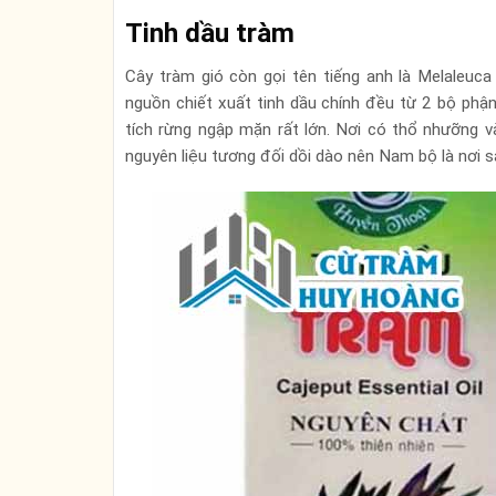
Tinh dầu tràm
Cây tràm gió còn gọi tên tiếng anh là Melaleuca 
nguồn chiết xuất tinh dầu chính đều từ 2 bộ phận
tích rừng ngập mặn rất lớn. Nơi có thổ nhưỡng và
nguyên liệu tương đối dồi dào nên Nam bộ là nơi s