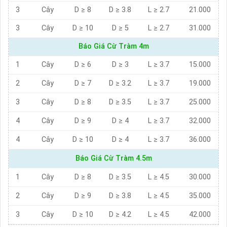
3
Cây
D ≥ 8
D ≥ 3.8
L ≥ 2.7
21.000
3
Cây
D ≥ 10
D ≥ 5
L ≥ 2.7
31.000
Báo Giá Cừ Tràm 4m
1
Cây
D ≥ 6
D ≥ 3
L ≥ 3.7
15.000
2
Cây
D ≥ 7
D ≥ 3.2
L ≥ 3.7
19.000
3
Cây
D ≥ 8
D ≥ 3.5
L ≥ 3.7
25.000
4
Cây
D ≥ 9
D ≥ 4
L ≥ 3.7
32.000
4
Cây
D ≥ 10
D ≥ 4
L ≥ 3.7
36.000
Báo Giá Cừ Tràm 4.5m
1
Cây
D ≥ 8
D ≥ 3.5
L ≥ 4.5
30.000
2
Cây
D ≥ 9
D ≥ 3.8
L ≥ 4.5
35.000
3
Cây
D ≥ 10
D ≥ 4.2
L ≥ 4.5
42.000