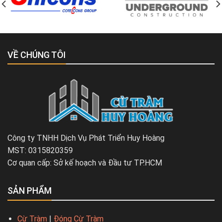
VỀ CHÚNG TÔI
Công ty TNHH Dịch Vụ Phát Triển Huy Hoàng
MST: 0315820359
Cơ quan cấp: Sở kế hoạch và Đầu tư TP.HCM
SẢN PHẨM
Cừ Tràm
|
Đóng Cừ Tràm