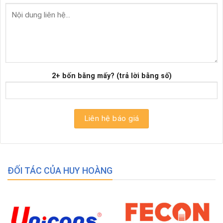
2+ bốn bằng mấy? (trả lời bằng số)
ĐỐI TÁC CỦA HUY HOÀNG