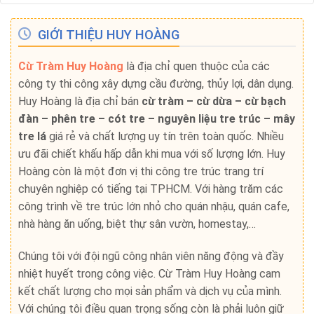
GIỚI THIỆU HUY HOÀNG
Cừ Tràm Huy Hoàng
là địa chỉ quen thuộc của các
công ty thi công xây dựng cầu đường, thủy lợi, dân dụng.
Huy Hoàng là địa chỉ bán
cừ tràm – cừ dừa – cừ bạch
đàn – phên tre – cót tre – nguyên liệu tre trúc – mây
tre lá
giá rẻ và chất lượng uy tín trên toàn quốc. Nhiều
ưu đãi chiết khấu hấp dẫn khi mua với số lượng lớn. Huy
Hoàng còn là một đơn vị thi công tre trúc trang trí
chuyên nghiệp có tiếng tại TPHCM. Với hàng trăm các
công trình về tre trúc lớn nhỏ cho quán nhậu, quán cafe,
nhà hàng ăn uống, biệt thự sân vườn, homestay,…
Chúng tôi với đội ngũ công nhân viên năng động và đầy
nhiệt huyết trong công việc. Cừ Tràm Huy Hoàng cam
kết chất lượng cho mọi sản phẩm và dịch vụ của mình.
Với chúng tôi điều quan trọng sống còn là phải luôn giữ