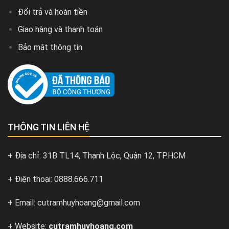
Đổi trả và hoàn tiền
Giao hàng và thanh toán
Bảo mật thông tin
THÔNG TIN LIÊN HỆ
+ Địa chỉ: 31B TL14, Thạnh Lộc, Quận 12, TP.HCM
+ Điện thoại: 0888.666.711
+ Email: cutramhuyhoang@gmail.com
+ Website:
cutramhuyhoang.com