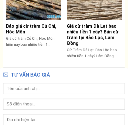
Báo giá cừ tràm Củ Chi,
Giá cừ tràm Đà Lạt bao
Hóc Môn
nhiêu tiền 1 cây? Bán cừ
tràm tại Bảo Lộc, Lâm
Giá cừ tràm Củ Chi, Hóc Môn
Đồng
hiện nay bao nhiêu tiền 1...
Cừ Tràm Đà Lạt, Bảo Lộc bao
nhiêu tiền 1 cây? Lâm Đồng...
TƯ VẤN BÁO GIÁ