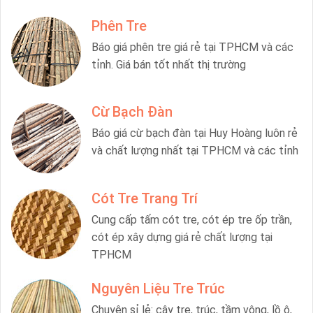
Phên Tre
Báo giá phên tre giá rẻ tại TPHCM và các
tỉnh. Giá bán tốt nhất thị trường
Cừ Bạch Đàn
Báo giá cừ bạch đàn tại Huy Hoàng luôn rẻ
và chất lượng nhất tại TPHCM và các tỉnh
Cót Tre Trang Trí
Cung cấp tấm cót tre, cót ép tre ốp trần,
cót ép xây dựng giá rẻ chất lượng tại
TPHCM
Nguyên Liệu Tre Trúc
Chuyên sỉ lẻ: cây tre, trúc, tầm vông, lồ ô,