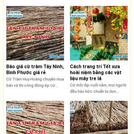
Báo giá cừ tràm Tây Ninh,
Cách trang trí Tết xưa
Bình Phước giá rẻ
hoài niệm bằng các vật
liệu mây tre lá
Cừ Tràm Huy Hoàng chuyên mua
Cứ mỗi dịp cuối năm, mọi người
bán và thi công đóng ép cừ...
đều háo hức chuẩn bị dọn...