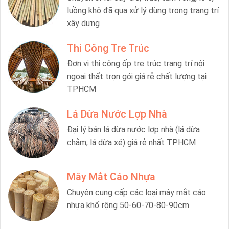
luồng khô đã qua xử lý dùng trong trang trí
xây dựng
Thi Công Tre Trúc
Đơn vị thi công ốp tre trúc trang trí nội
ngoại thất trọn gói giá rẻ chất lượng tại
TPHCM
Lá Dừa Nước Lợp Nhà
Đại lý bán lá dừa nước lợp nhà (lá dừa
chằm, lá dừa xé) giá rẻ nhất TPHCM
Mây Mắt Cáo Nhựa
Chuyên cung cấp các loại mây mắt cáo
nhựa khổ rộng 50-60-70-80-90cm