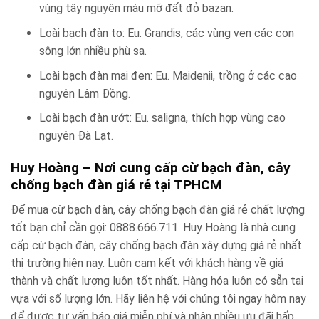
vùng tây nguyên màu mỡ đất đỏ bazan.
Loài bạch đàn to: Eu. Grandis, các vùng ven các con
sông lớn nhiều phù sa.
Loài bạch đàn mai đen: Eu. Maidenii, trồng ở các cao
nguyên Lâm Đồng.
Loài bạch đàn ướt: Eu. saligna, thích hợp vùng cao
nguyên Đà Lạt.
Huy Hoàng – Nơi cung cấp cừ bạch đàn, cây
chống bạch đàn giá rẻ tại TPHCM
Để mua cừ bạch đàn, cây chống bạch đàn giá rẻ chất lượng
tốt bạn chỉ cần gọi: 0888.666.711. Huy Hoàng là nhà cung
cấp cừ bạch đàn, cây chống bạch đàn xây dựng giá rẻ nhất
thị trường hiện nay. Luôn cam kết với khách hàng về giá
thành và chất lượng luôn tốt nhất. Hàng hóa luôn có sẵn tại
vựa với số lượng lớn. Hãy liên hệ với chúng tôi ngay hôm nay
để được tư vấn báo giá miễn phí và nhận nhiều ưu đãi hấp