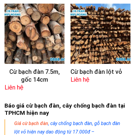
Cừ bạch đàn 7.5m,
Cừ bạch đàn lột vỏ
gốc 14cm
Liên hệ
Liên hệ
Báo giá cừ bạch đàn, cây chống bạch đàn tại
TPHCM hiện nay
Giá cừ bạch đàn
, cây chống bạch đàn, gỗ bạch đàn
lột vỏ hiện nay dao động từ 17.000đ –