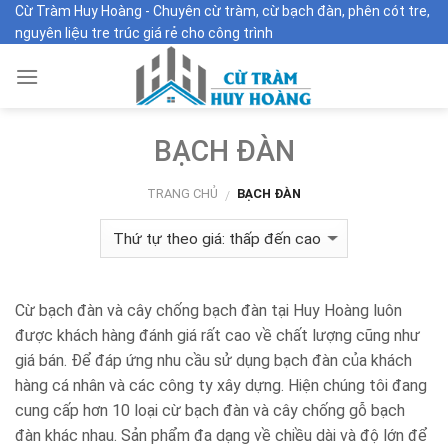
Skip
Cừ Tràm Huy Hoàng - Chuyên cừ tràm, cừ bạch đàn, phên cót tre,
nguyên liệu tre trúc giá rẻ cho công trình
to
content
BẠCH ĐÀN
TRANG CHỦ
BẠCH ĐÀN
/
Cừ bạch đàn và cây chống bạch đàn tại Huy Hoàng luôn
được khách hàng đánh giá rất cao về chất lượng cũng như
giá bán. Để đáp ứng nhu cầu sử dụng bạch đàn của khách
hàng cá nhân và các công ty xây dựng. Hiện chúng tôi đang
cung cấp hơn 10 loại cừ bạch đàn và cây chống gỗ bạch
đàn khác nhau. Sản phẩm đa dạng về chiều dài và độ lớn để