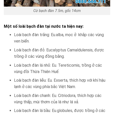
Cừ bạch đàn 7.5m, gốc 14cm
Một số loài bạch đàn tại nước ta hiện nay:
Loài bạch đàn trắng: Eu.alba, mọc ở khắp các vùng
ven biển.
Loài bạch đàn đỏ: Eucalyptus Camaldulensis, được
trồng ở các vùng đồng bằng.
Loài bạch đàn lá nhỏ: Eu. Tereticornis, trồng ở các
vùng đồi Thừa Thiên Huế.
Loài bạch đàn liễu: Eu. Exserta, thích hợp với khí hậu
lạnh ở các vùng phía bắc Việt Nam.
Loài bạch đàn chanh: Eu. Citriodora, thích hợp các
vùng thấp, mùi thơm của lá như lá xả.
Loài bạch đàn lá bầu: Eu.globules, được trồng ở các