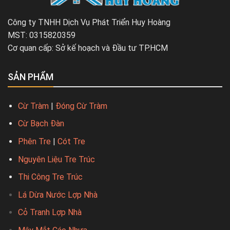
Công ty TNHH Dịch Vụ Phát Triển Huy Hoàng
MST: 0315820359
Cơ quan cấp: Sở kế hoạch và Đầu tư TP.HCM
SẢN PHẨM
Cừ Tràm
|
Đóng Cừ Tràm
Cừ Bạch Đàn
Phên Tre
|
Cót Tre
Nguyên Liệu Tre Trúc
Thi Công Tre Trúc
Lá Dừa Nước Lợp Nhà
Cỏ Tranh Lợp Nhà