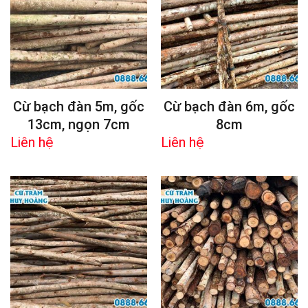
Cừ bạch đàn 5m, gốc
Cừ bạch đàn 6m, gốc
13cm, ngọn 7cm
8cm
Liên hệ
Liên hệ