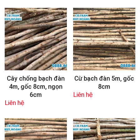
Cây chống bạch đàn
Cừ bạch đàn 5m, gốc
4m, gốc 8cm, ngọn
8cm
6cm
Liên hệ
Liên hệ