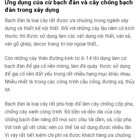
Ứng dụng của cừ bạch đàn và cây chống bạch
đàn trong xây dựng
Bạch đàn là loại cây rất được ưa chuộng trong ngành xây
dựng và thiết kế nội thất. Đối với những cây lâu năm có kích
thước thì được sử dụng làm các vật dụng nội thất, ván sẻ,
ván gỗ ghép, decor trang trí nội ngoại thất,…
Còn những cây thân đường kính từ 6-14 thì dùng làm cừ
bạch đàn để gia cố nền móng, làm đê quây. Được sử dụng
để gia cố nền đất yếu trong rất nhiều hạng mục khác nhau.
Nhiều nhất là trong các công trình cầu cống, đường xá, thủy
lợi.
Bạch đàn là loại cây rất phù hợp để làm cây chống cốp pha,
chống cây xanh công trình. Độ bền và dẻo dai của cây
chống bạch đàn nâng đỡ mọi sức chịu tải dầm, xà, cốp pha.
Với tính gỗ rất chắc nên có thể tái sử dụng được nhiều lần.
Vì vậy rất tiết kiệm chi phí và được khách hàng ưa chuộng.