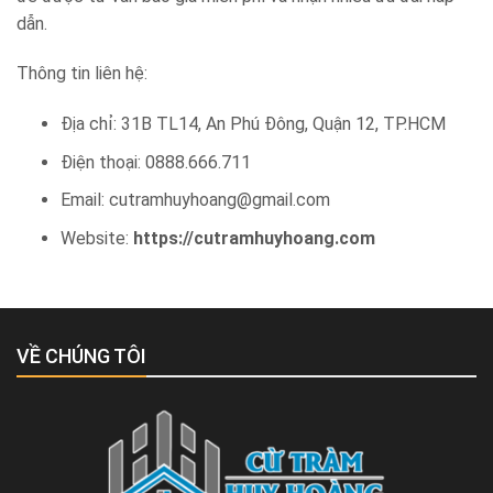
dẫn.
Thông tin liên hệ:
Địa chỉ: 31B TL14, An Phú Đông, Quận 12, TP.HCM
Điện thoại: 0888.666.711
Email: cutramhuyhoang@gmail.com
Website:
https://cutramhuyhoang.com
VỀ CHÚNG TÔI