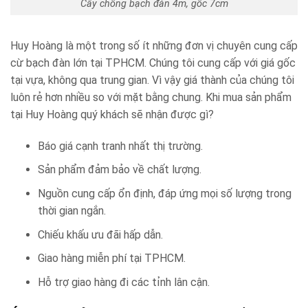
Cây chống bạch đàn 4m, gốc 7cm
Huy Hoàng là một trong số ít những đơn vị chuyên cung cấp
cừ bạch đàn lớn tại TPHCM. Chúng tôi cung cấp với giá gốc
tại vựa, không qua trung gian. Vì vậy giá thành của chúng tôi
luôn rẻ hơn nhiều so với mặt bằng chung. Khi mua sản phẩm
tại Huy Hoàng quý khách sẽ nhận được gì?
Báo giá cạnh tranh nhất thị trường.
Sản phẩm đảm bảo về chất lượng.
Nguồn cung cấp ổn định, đáp ứng mọi số lượng trong
thời gian ngắn.
Chiếu khấu ưu đãi hấp dẫn.
Giao hàng miễn phí tại TPHCM.
Hỗ trợ giao hàng đi các tỉnh lân cận.