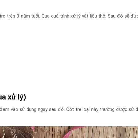
re trên 3 năm tuổi. Qua quá trình xử lý vật liệu thô. Sau đó sẽ đư
a xử lý)
đem vào sử dụng ngay sau đó. Cót tre loại này thường được sử d