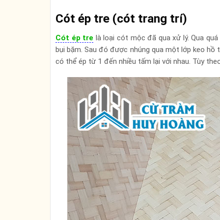
Cót ép tre (cót trang trí)
Cót ép tre
là loại cót mộc đã qua xử lý. Qua qu
bụi bặm. Sau đó được nhúng qua một lớp keo hồ t
có thể ép từ 1 đến nhiều tấm lại với nhau. Tùy th