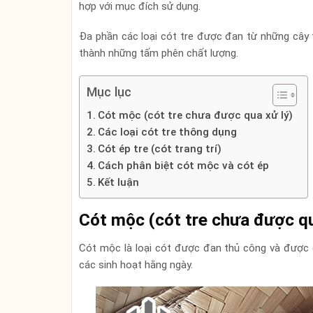
hợp với mục đích sử dụng.
Đa phần các loại cót tre được đan từ những cây t
thành những tấm phên chất lượng.
Mục lục
Cót mộc (cót tre chưa được qua xử lý)
Các loại cót tre thông dụng
Cót ép tre (cót trang trí)
Cách phân biệt cót mộc và cót ép
Kết luận
Cót mộc (cót tre chưa được qu
Cót mộc là loại cót được đan thủ công và được 
các sinh hoạt hằng ngày.