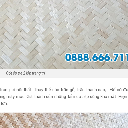
Cót ép tre 2 lớp trang trí
rang trí nội thất. Thay thế các trần gỗ, trần thạch cao,… Để có 
ý bằng máy móc. Giá thành của những tấm cót ép cũng khá mắt. Hiệ
 lớn.