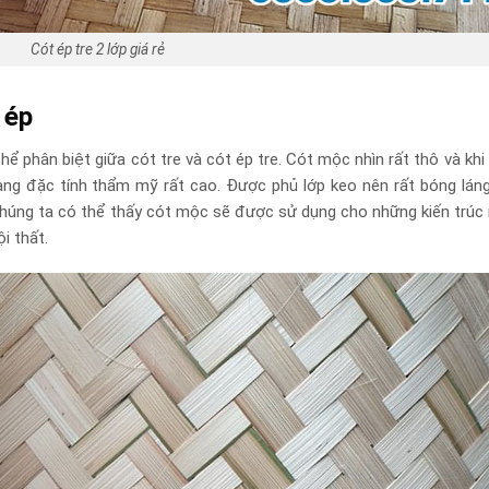
Cót ép tre 2 lớp giá rẻ
 ép
hể phân biệt giữa cót tre và cót ép tre. Cót mộc nhìn rất thô và khi 
 mang đặc tính thẩm mỹ rất cao. Được phủ lớp keo nên rất bóng lá
Chúng ta có thể thấy cót mộc sẽ được sử dụng cho những kiến trúc n
ội thất.