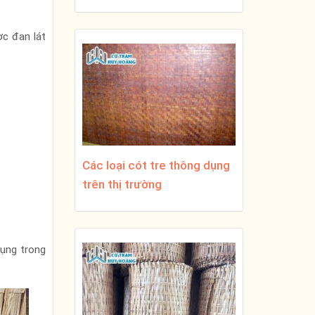
ợc đan lát
Các loại cót tre thông dụng
trên thị trường
ụng trong