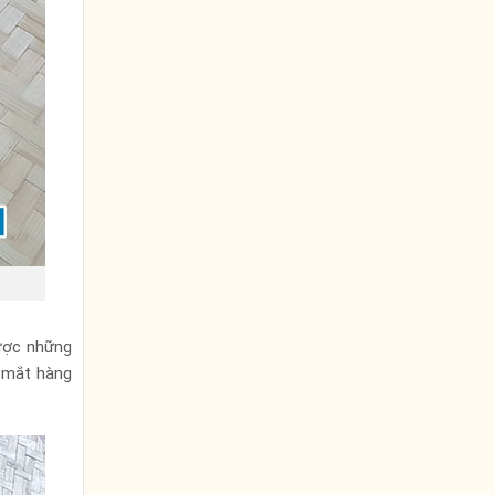
được những
n mắt hàng