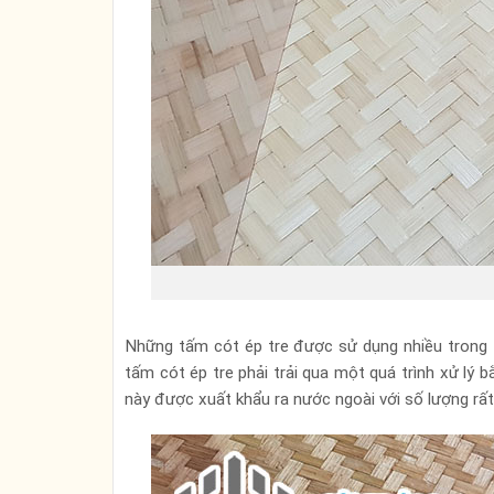
Những tấm cót ép tre được sử dụng nhiều trong t
tấm cót ép tre phải trải qua một quá trình xử l
này được xuất khẩu ra nước ngoài với số lượng rất