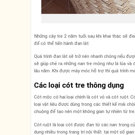
Những cây tre 2 năm tuổi sau khi khai thác sẽ đe
để có thể tiến hành đan lát.
Quá trình đan lát sẽ trở nên nhanh chóng nếu đượ
sẽ giúp chẻ ra những nan tre mỏng như lá lúa và
lâu năm. Khi được máy móc hỗ trợ thì quá trình m
Các loại cót tre thông dụng
Cót mộc có hai loại chính là cót vỏ và cót ruột.
loại vật liệu được dùng trong các thiết kế mái chò
chuộng để tạo nên một không gian tự nhiên từ tre
Cót ruột là loại cót được đan từ các nan trong 
dụng nhiều trong trang trí nội thất. tại một số gia