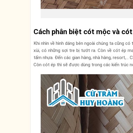
Cách phân biệt cót mộc và cót
Khi nhìn về hình dáng bên ngoài chúng ta cũng có t
xùi, có những sợi tre bị tướt ra. Còn về cót ép
tấm nhựa. Đến các gian hàng, nhà hàng, resort,… 
Còn cót ép thì sẽ được dùng trong các kiến trúc n