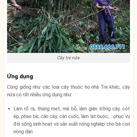
Cây tre nứa
Ứng dụng
Cũng giống như các loại cây thuộc họ nhà Tre khác, cây
nứa có rất nhiều ứng dụng như:
Làm rổ rá, thúng mẹt, mê bồ, làm giàn trồng cây, cót
ép, phao bè, cán cày, cán cuốc, làm lạt buộc,… phục vụ
đời sống sinh hoạt và sản xuất nông nghiệp cho bà con
nông dân.