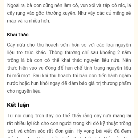
Ngoài ra, bà con cũng nên làm cỏ, vun xới và tấp cỏ rác, lá
cây rụng vào gốc thường xuyên. Như vậy các củ măng sẽ
mập và ra nhiều hơn.
Khai thác
Cây nứa cho thu hoạch sớm hơn so với các loại nguyên
liệu tre trúc khác. Thông thường chỉ sau khoảng 2 năm
trồng là bà con có thể khai thác nguyên liệu nứa. Nên
thực hiện vào vụ đông để hạn chế tình trạng nguyên liệu
bị mối mọt. Sau khi thu hoạch thì bàn con tiến hành ngâm
nước hoặc hun khói ngay để đảm bảo giá trị thương phẩm
cho nguyên liệu.
Kết luận
Từ nội dung trên đây có thể thấy rằng cây nứa mang lại
rất nhiều lợi ích cho con người trong khi đó kỹ thuật trồng
trọt và chăm sóc rất đơn giản. Hy vọng bài viết đã đem