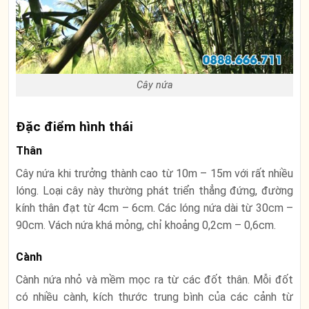
Cây nứa
Đặc điểm hình thái
Thân
Cây nứa khi trưởng thành cao từ 10m – 15m với rất nhiều
lóng. Loại cây này thường phát triển thẳng đứng, đường
kính thân đạt từ 4cm – 6cm. Các lóng nứa dài từ 30cm –
90cm. Vách nứa khá mỏng, chỉ khoảng 0,2cm – 0,6cm.
Cành
Cành nứa nhỏ và mềm mọc ra từ các đốt thân. Mỗi đốt
có nhiều cành, kích thước trung bình của các cảnh từ