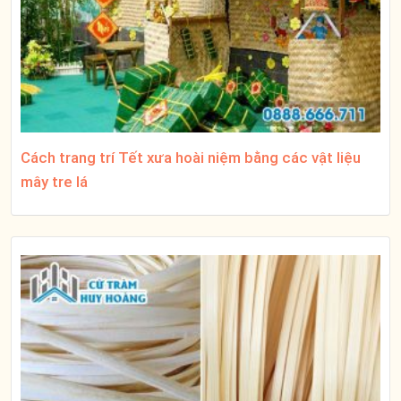
Cách trang trí Tết xưa hoài niệm bằng các vật liệu
mây tre lá