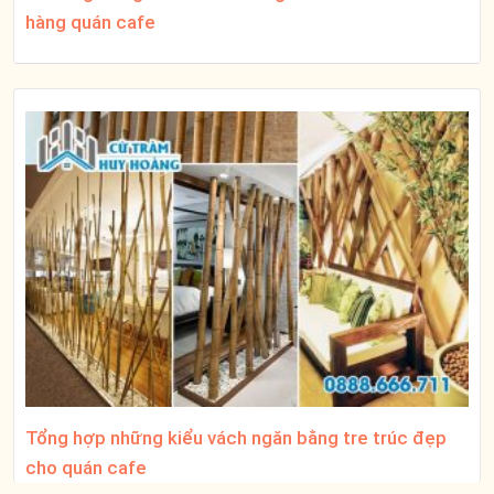
hàng quán cafe
Tổng hợp những kiểu vách ngăn bằng tre trúc đẹp
cho quán cafe