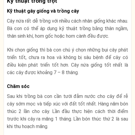
Kỹ thuật trồng trọt
Kỹ thuật gây giống và trồng cây
Cây nứa rất dễ trồng với nhiều cách nhân giống khác nhau.
Bà con có thể áp dụng kỹ thuật trồng bằng thân ngầm,
thân sinh khí, hom gốc hoặc hom cành đều được.
Khi chọn giống thì bà con chú ý chọn những bụi cây phát
triển tốt, chưa ra hoa và không bị sâu bệnh để cây có
điều kiện phát triển tốt hơn. Cây nứa giống tốt nhất là
các cây được khoảng 7 – 8 tháng.
Chăm sóc
Sau khi trồng bà con cần tưới đẫm nước cho cây để rễ
cây sớm mọc và tiếp xúc với đất tốt nhất. Hàng năm bón
thúc 2 lần cho cây. Lần đầu thực hiện cách thời điểm
trước khi cây ra măng 1 tháng. Lần bón thúc thứ 2 là sau
khi thu hoạch măng.