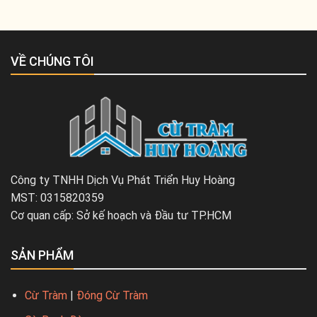
VỀ CHÚNG TÔI
Công ty TNHH Dịch Vụ Phát Triển Huy Hoàng
MST: 0315820359
Cơ quan cấp: Sở kế hoạch và Đầu tư TP.HCM
SẢN PHẨM
Cừ Tràm
|
Đóng Cừ Tràm