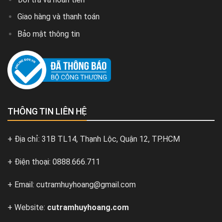
Giao hàng và thanh toán
Bảo mật thông tin
THÔNG TIN LIÊN HỆ
+ Địa chỉ: 31B TL14, Thạnh Lộc, Quận 12, TP.HCM
+ Điện thoại: 0888.666.711
+ Email: cutramhuyhoang@gmail.com
+ Website:
cutramhuyhoang.com