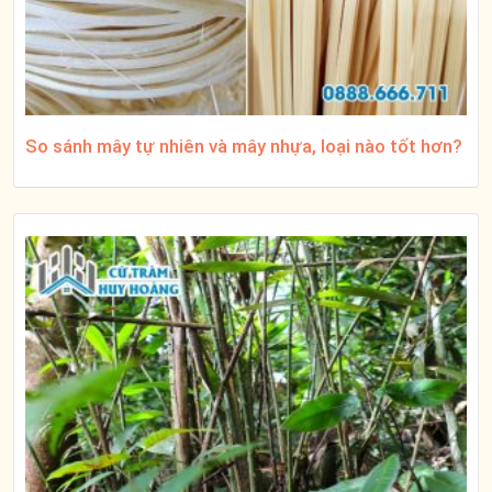
So sánh mây tự nhiên và mây nhựa, loại nào tốt hơn?