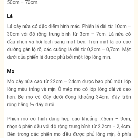
50cm – 70cm.
Lá
Lá cây nứa có đặc điểm hình mác. Phiến lá dài từ 10cm –
30cm với độ rộng trung bình từ 3cm – 7cm. Lá nứa có
đầu nhọn và hơi lệch sang một bên. Trên mặt lá có các
đường gân lộ rõ, các cuống lá dài từ 0,2cm – 0,7cm. Mặt
dưới của phiến lá được phủ bởi một lớp lông mịn.
Mo
Mo cây nứa cao từ 22cm – 24cm được bao phủ một lớp
lông màu trắng và mịn. Ở mép mo có lớp lông dài và cao
hơn. Bẹ mọ có đáy dưới động khoảng 34cm, đáy trên
rộng bằng ⅓ đáy dưới.
Phiên mo có hình dáng hẹp cao khoảng 7,5cm – 9cm,
nhọn ở phần đầu với độ rộng trung bình từ 2,2cm – 2,4cm.
Bên trong các phiên mo đều được phủ lông mịn, ở phía