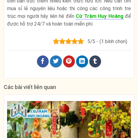
đến bạn đọc thêm nhiều kiến thức hữu ích. Nếu cần tìm
mua sỉ lẻ nguyên liệu hoặc thi công các công trình tre
trúc mọi người hãy liên hệ đến
Cừ Tràm Huy Hoàng
để
được hỗ trợ 24/7 và hoàn toàn miễn phí.
5/5 - (1 bình chọn)
Các bài viết liên quan