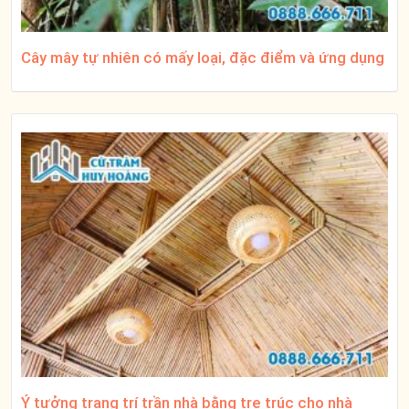
Cây mây tự nhiên có mấy loại, đặc điểm và ứng dụng
Ý tưởng trang trí trần nhà bằng tre trúc cho nhà