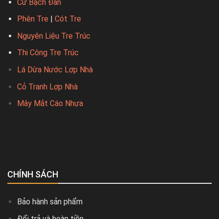
Cừ Bạch Đàn
Phên Tre
|
Cót Tre
Nguyên Liệu Tre Trúc
Thi Công Tre Trúc
Lá Dừa Nước Lợp Nhà
Cỏ Tranh Lợp Nhà
Mây Mắt Cáo Nhựa
CHÍNH SÁCH
Bảo hành sản phẩm
Đổi trả và hoàn tiền