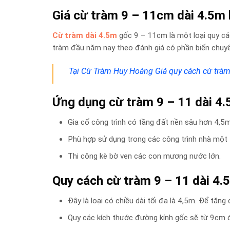
Giá cừ tràm
9 – 11cm dài 4.5m
Cừ tràm dài 4.5m
gốc 9 – 11cm là một loại quy các
tràm đầu năm nay theo đánh giá có phần biến chuyể
Tại Cừ Tràm Huy Hoàng Giá quy cách cừ tràm
Ứng dụng cừ tràm 9 – 11 dài 4
Gia cố công trình có tầng đất nền sâu hơn 4,5m
Phù hợp sử dụng trong các công trình nhà một t
Thi công kè bờ ven các con mương nước lớn.
Quy cách cừ tràm 9 – 11 dài 4.
Đây là loại có chiều dài tối đa là 4,5m. Để tăn
Quy các kích thước đường kính gốc sẽ từ 9cm