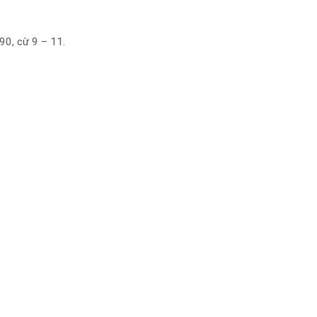
90, cừ 9 – 11.