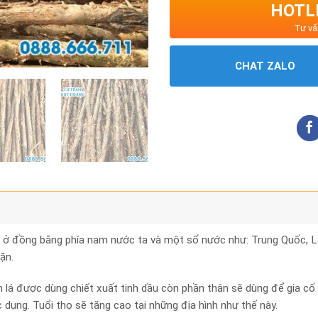
HOTLI
Tư vấ
CHAT ZALO
 ở đồng bằng phía nam nước ta và một số nước như: Trung Quốc, Là
ặn.
n lá được dùng chiết xuất tinh dầu còn phần thân sẽ dùng để gia cố
dụng. Tuổi thọ sẽ tăng cao tại những địa hình như thế này.