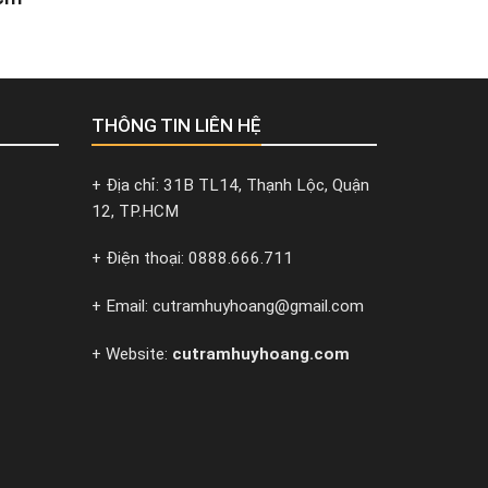
THÔNG TIN LIÊN HỆ
+ Địa chỉ: 31B TL14, Thạnh Lộc, Quận
12, TP.HCM
+ Điện thoại: 0888.666.711
+ Email: cutramhuyhoang@gmail.com
+ Website:
cutramhuyhoang.com