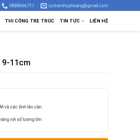
0888666711
cutramhuyhoang@gmail.com
THI CÔNG TRE TRÚC
TIN TỨC
LIÊN HỆ
c 9-11cm
 và các tỉnh lân cận.
àng với số lượng lớn.