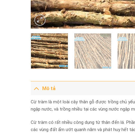
Mô tả
Cừ tràm là một loài cây thân gỗ được trồng chủ yếu
ngập nước, và trồng nhiều tại các vùng nước ngập m
Cừ tràm có rất nhiều công dụng từ thân đến lá. Phầ
các vùng đất ẩm ướt quanh năm và phát huy hết tác 