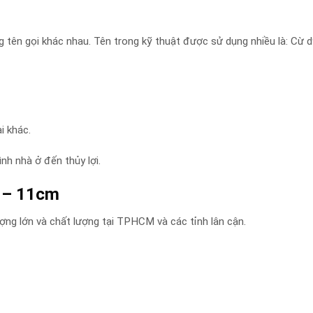
 tên gọi khác nhau. Tên trong kỹ thuật được sử dụng nhiều là: Cừ d
i khác.
ình nhà ở đến thủy lợi.
9 – 11cm
ợng lớn và chất lượng tại TPHCM và các tỉnh lân cận.