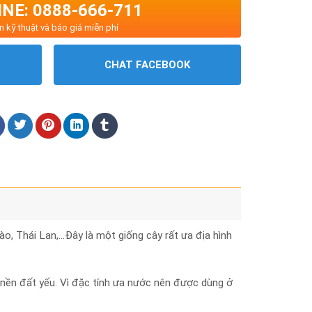
NE: 0888-666-711
n kỹ thuật và báo giá miễn phí
CHAT FACEBOOK
o, Thái Lan,…Đây là một giống cây rất ưa địa hình
 nền đất yếu. Vì đặc tính ưa nước nên được dùng ở