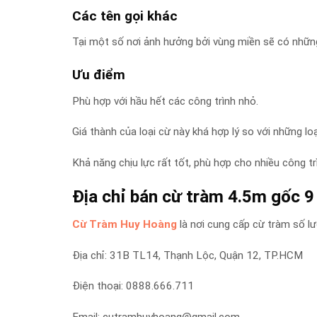
Các tên gọi khác
Tại một số nơi ảnh hưởng bởi vùng miền sẽ có những
Ưu điểm
Phù hợp với hầu hết các công trình nhỏ.
Giá thành của loại cừ này khá hợp lý so với những loạ
Khả năng chịu lực rất tốt, phù hợp cho nhiều công tr
Địa chỉ bán cừ tràm 4.5m gốc 
Cừ Tràm Huy Hoàng
là nơi cung cấp cừ tràm số lư
Địa chỉ: 31B TL14, Thạnh Lộc, Quận 12, TP.HCM
Điện thoại: 0888.666.711