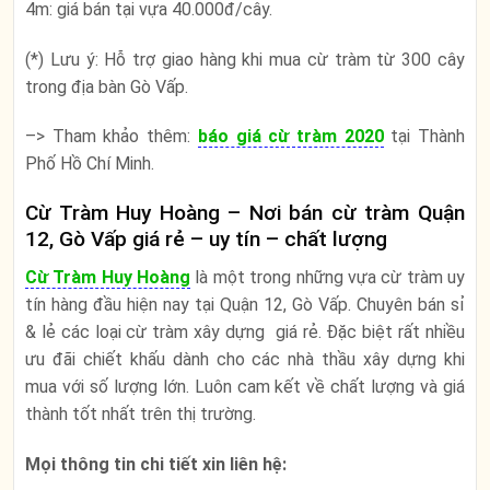
4m: giá bán tại vựa 40.000đ/cây.
(*) Lưu ý: Hỗ trợ giao hàng khi mua cừ tràm từ 300 cây
trong địa bàn Gò Vấp.
–> Tham khảo thêm:
báo giá cừ tràm 2020
tại Thành
Phố Hồ Chí Minh.
Cừ Tràm Huy Hoàng – Nơi bán cừ tràm Quận
12, Gò Vấp giá rẻ – uy tín – chất lượng
Cừ Tràm Huy Hoàng
là một trong những vựa cừ tràm uy
tín hàng đầu hiện nay tại Quận 12, Gò Vấp. Chuyên bán sỉ
& lẻ các loại cừ tràm xây dựng giá rẻ. Đặc biệt rất nhiều
ưu đãi chiết khấu dành cho các nhà thầu xây dựng khi
mua với số lượng lớn. Luôn cam kết về chất lượng và giá
thành tốt nhất trên thị trường.
Mọi thông tin chi tiết xin liên hệ: