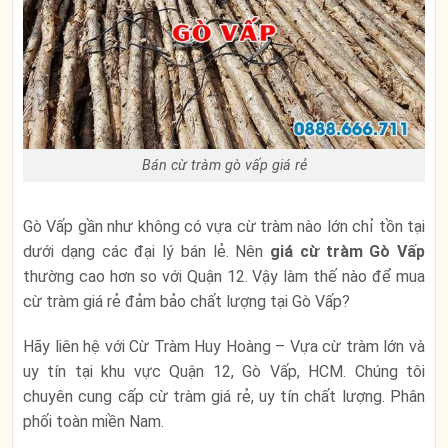
Bán cừ tràm gò vấp giá rẻ
Gò Vấp gần như không có vựa cừ tràm nào lớn chỉ tồn tại
dưới dạng các đại lý bán lẻ. Nên
giá cừ tràm Gò Vấp
thường cao hơn so với Quận 12. Vậy làm thế nào để mua
cừ tràm giá rẻ đảm bảo chất lượng tại Gò Vấp?
Hãy liên hệ với Cừ Tràm Huy Hoàng – Vựa cừ tràm lớn và
uy tín tại khu vực Quận 12, Gò Vấp, HCM. Chúng tôi
chuyên cung cấp cừ tràm giá rẻ, uy tín chất lượng. Phân
phối toàn miền Nam.