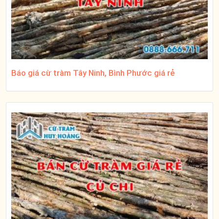
Báo giá cừ tràm Tây Ninh, Bình Phước giá rẻ