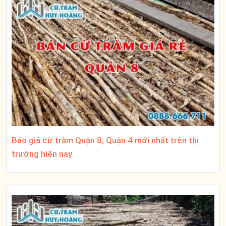
Báo giá cừ tràm Quận 8, Quận 4 mới nhất trên thị
trường hiện nay