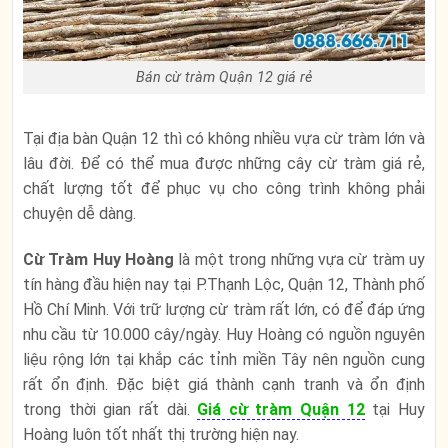
Bán cừ tràm Quận 12 giá rẻ
Tại địa bàn Quận 12 thì có không nhiều vựa cừ tràm lớn và
lâu đời. Để có thể mua được những cây cừ tràm giá rẻ,
chất lượng tốt để phục vụ cho công trình không phải
chuyện dễ dàng.
Cừ Tràm Huy Hoàng
là một trong những vựa cừ tràm uy
tín hàng đầu hiện nay tại P.Thạnh Lộc, Quận 12, Thành phố
Hồ Chí Minh. Với trữ lượng cừ tràm rất lớn, có để đáp ứng
nhu cầu từ 10.000 cây/ngày. Huy Hoàng có nguồn nguyên
liệu rộng lớn tại khắp các tỉnh miền Tây nên nguồn cung
rất ổn định. Đặc biệt giá thành cạnh tranh và ổn định
trong thời gian rất dài.
Giá cừ tràm Quận 12
tại Huy
Hoàng luôn tốt nhất thị trường hiện nay.