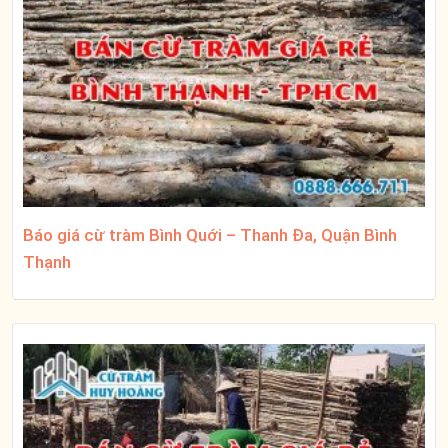
Báo giá cừ tràm Bình Quới – Thanh Đa, Quận Bình
Thạnh