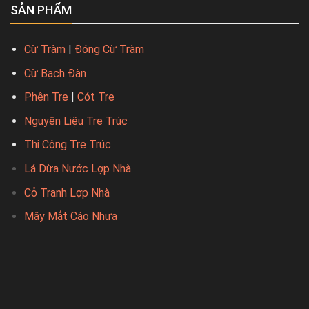
SẢN PHẨM
Cừ Tràm
|
Đóng Cừ Tràm
Cừ Bạch Đàn
Phên Tre
|
Cót Tre
Nguyên Liệu Tre Trúc
Thi Công Tre Trúc
Lá Dừa Nước Lợp Nhà
Cỏ Tranh Lợp Nhà
Mây Mắt Cáo Nhựa