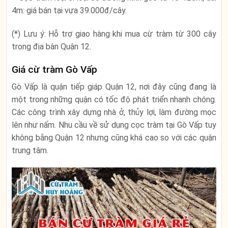
4m: giá bán tại vựa 39.000đ/cây.
(*) Lưu ý: Hỗ trợ giao hàng khi mua cừ tràm từ 300 cây
trong địa bàn Quận 12.
Giá cừ tràm Gò Vấp
Gò Vấp là quận tiếp giáp Quận 12, nơi đây cũng đang là
một trong những quận có tốc độ phát triển nhanh chóng.
Các công trình xây dựng nhà ở, thủy lợi, làm đường mọc
lên như nấm. Nhu cầu về sử dụng cọc tràm tại Gò Vấp tuy
không bằng Quận 12 nhưng cũng khá cao so với các quận
trung tâm.