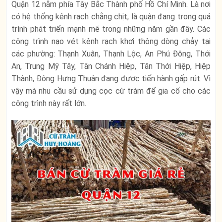
Quận 12 nằm phía Tây Bắc Thành phố Hồ Chí Minh. Là nơi
có hệ thống kênh rạch chằng chịt, là quận đang trong quá
trình phát triển mạnh mẽ trong những năm gần đây. Các
công trình nạo vét kênh rạch khơi thông dòng chảy tại
các phường: Thạnh Xuân, Thạnh Lộc, An Phú Đông, Thới
An, Trung Mỹ Tây, Tân Chánh Hiệp, Tân Thới Hiệp, Hiệp
Thành, Đông Hưng Thuận đang được tiến hành gấp rút. Vì
vậy mà nhu cầu sử dụng cọc cừ tràm để gia cố cho các
công trình này rất lớn.